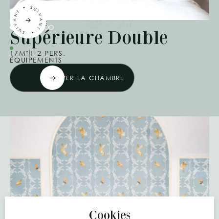
CHAMBRE
Supérieure Double
17M²
1-2 PERS.
ÉQUIPEMENTS
RÉSERVER LA CHAMBRE