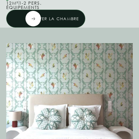
12M²
1-2 PERS.
ÉQUIPEMENTS
RÉSERVER LA CHAMBRE