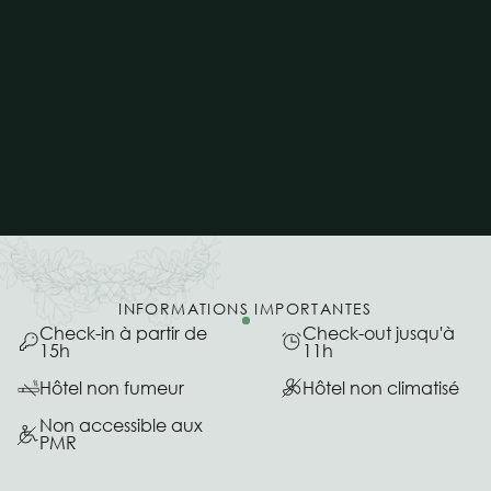
INFORMATIONS IMPORTANTES
Check-in à partir de
Check-out jusqu'à
15h
11h
Hôtel non fumeur
Hôtel non climatisé
Non accessible aux
PMR