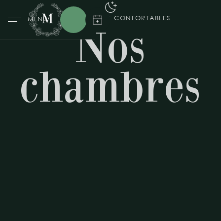
CHARMANTES ET CONFORTABLES
MENU
Nos
chambres