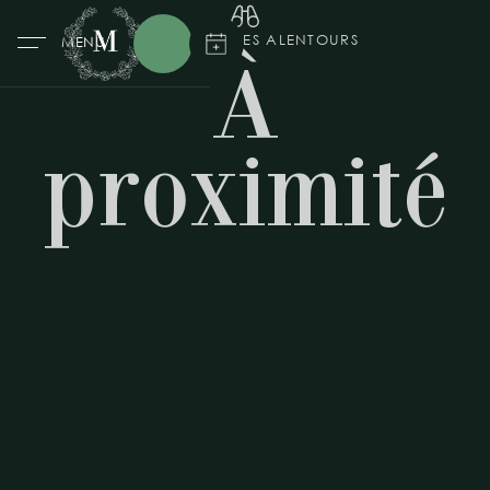
DÉCOUVREZ LES ALENTOURS
MENU
À
proximité