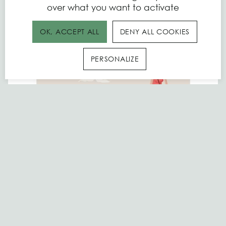
over what you want to activate
OK, ACCEPT ALL
DENY ALL COOKIES
PERSONALIZE
Vélotourisme
EN SAVOIR PLUS